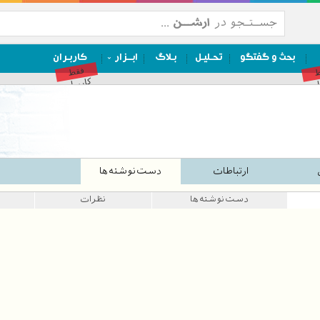
بحث و گفتگو
تحـلیـل
بـلاگ
ابــزار
کاربـران
ط
فقط
ان
کاربران
ارتباطات
دست‌نوشته‌ها
دست‌نوشته‌ها
نظرات