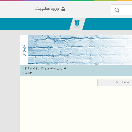
ورود/عضویت
آخرین حضور:
1393/12/13
18:52
خطاب‌ها