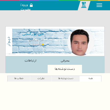
ورود/
عضویت
رسانه اجتماعی-
تحلیلی بازار
سرمایه
علی پورگنجی
علی پورگنجی
معرفی
ارتباطات
دست‌نوشته‌ها
همه
دست‌نوشته‌ها
نظرات
خطاب‌ها