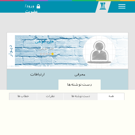
ورود/
عضویت
رسانه اجتماعی-
تحلیلی بازار
سرمایه
علی کوهی
علی کوهی
معرفی
ارتباطات
دست‌نوشته‌ها
همه
دست‌نوشته‌ها
نظرات
خطاب‌ها