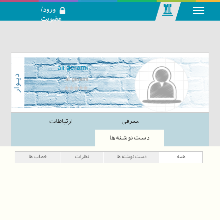
ورود/
عضویت
رسانه اجتماعی-
تحلیلی بازار
سرمایه
ali gerami
ali gerami
معرفی
ارتباطات
دست‌نوشته‌ها
همه
دست‌نوشته‌ها
نظرات
خطاب‌ها