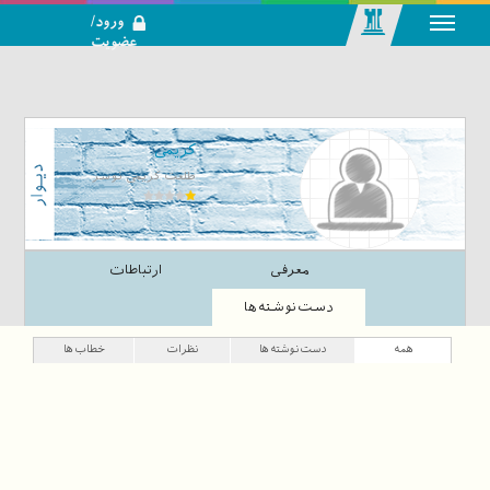
ورود/
عضویت
رسانه اجتماعی-
تحلیلی بازار
سرمایه
کریمی
طلعت کریمی نوسر
معرفی
ارتباطات
دست‌نوشته‌ها
همه
دست‌نوشته‌ها
نظرات
خطاب‌ها